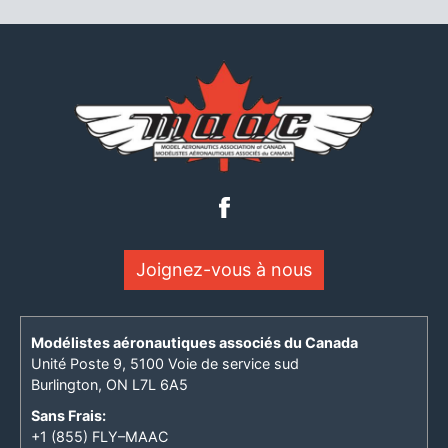
Joignez-vous à nous
Modélistes aéronautiques associés du Canada
Unité Poste 9, 5100 Voie de service sud
Burlington, ON L7L 6A5
Sans Frais:
+1 (855) FLY–MAAC