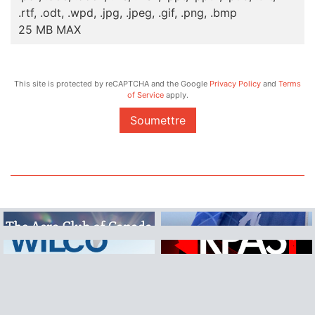
.rtf, .odt, .wpd, .jpg, .jpeg, .gif, .png, .bmp
25 MB MAX
This site is protected by reCAPTCHA and the Google
Privacy Policy
and
Terms
of Service
apply.
Soumettre