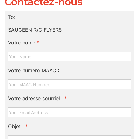
Contactez-nous
To:
SAUGEEN R/C FLYERS
Votre nom :
*
Votre numéro MAAC :
Votre adresse courriel :
*
Objet :
*