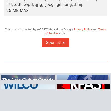
.rtf, .odt, .wpd, .jpg, .jpeg, .gif, .png, .bmp
25 MB MAX
This site is protected by reCAPTCHA and the Google
Privacy Policy
and
Terms
of Service
apply.
Soumettre