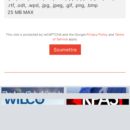
.rtf, .odt, .wpd, .jpg, .jpeg, .gif, .png, .bmp
25 MB MAX
This site is protected by reCAPTCHA and the Google
Privacy Policy
and
Terms
of Service
apply.
Soumettre