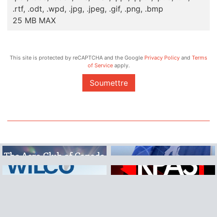
.rtf, .odt, .wpd, .jpg, .jpeg, .gif, .png, .bmp
25 MB MAX
This site is protected by reCAPTCHA and the Google
Privacy Policy
and
Terms
of Service
apply.
Soumettre