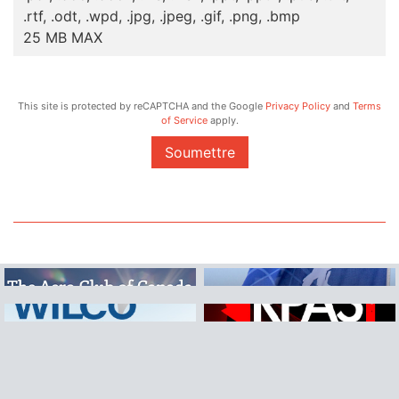
.rtf, .odt, .wpd, .jpg, .jpeg, .gif, .png, .bmp
25 MB MAX
This site is protected by reCAPTCHA and the Google
Privacy Policy
and
Terms
of Service
apply.
Soumettre