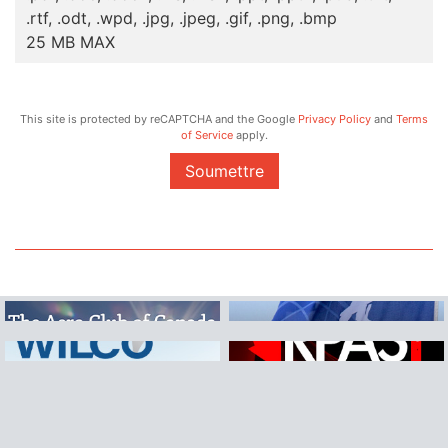
.rtf, .odt, .wpd, .jpg, .jpeg, .gif, .png, .bmp
25 MB MAX
This site is protected by reCAPTCHA and the Google
Privacy Policy
and
Terms
of Service
apply.
Soumettre