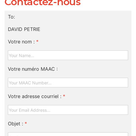
Contactez-nous
To:
DAVID PETRIE
Votre nom :
*
Votre numéro MAAC :
Votre adresse courriel :
*
Objet :
*