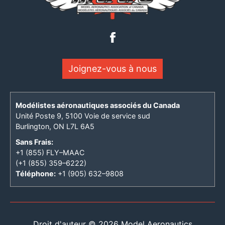
Joignez-vous à nous
Modélistes aéronautiques associés du Canada
Unité Poste 9, 5100 Voie de service sud
Burlington, ON L7L 6A5
Sans Frais:
+1 (855) FLY–MAAC
(+1 (855) 359–6222)
Téléphone:
+1 (905) 632–9808
Droit d'auteur © 2026 Model Aeronautics