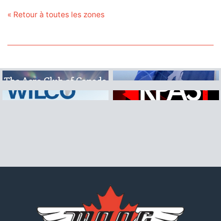
« Retour à toutes les zones