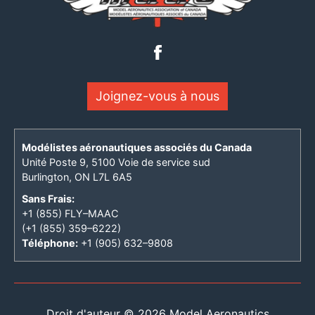
Joignez-vous à nous
Modélistes aéronautiques associés du Canada
Unité Poste 9, 5100 Voie de service sud
Burlington, ON L7L 6A5
Sans Frais:
+1 (855) FLY–MAAC
(+1 (855) 359–6222)
Téléphone:
+1 (905) 632–9808
Droit d'auteur © 2026 Model Aeronautics