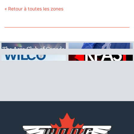
« Retour à toutes les zones