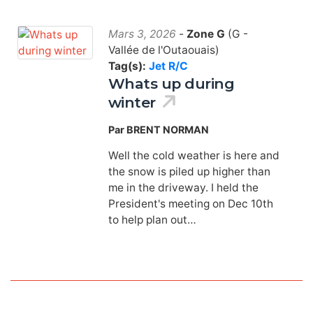
Mars 3, 2026
-
Zone G
(G -
Vallée de l'Outaouais)
Tag(s):
Jet R/C
Whats up during
winter
Par BRENT NORMAN
Well the cold weather is here and
the snow is piled up higher than
me in the driveway. I held the
President's meeting on Dec 10th
to help plan out…