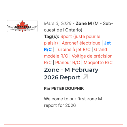
Mars 3, 2026
-
Zone M
(M - Sub-
ouest de l'Ontario)
Tag(s):
Sport (juste pour le
plaisir)
|
Aéronef électrique
|
Jet
R/C
|
Turbine à jet R/C
|
Grand
modèle R/C
|
Voltige de précision
R/C
|
Planeur R/C
|
Maquette R/C
Zone - M February
2026 Report
Par PETER DOUPNIK
Welcome to our first zone M
report for 2026