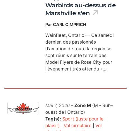
Warbirds au-dessus de
Marshville s'en
Par CARL CIMPRICH
Wainfleet, Ontario — Ce samedi
dernier, des passionnés
d'aviation de toute la région se
sont réunis sur le terrain des
Model Flyers de Rose City pour
l'événement très attendu «…
Mai 7, 2026
-
Zone M
(M - Sub-
ouest de l'Ontario)
Tag(s):
Sport (juste pour le
plaisir)
|
Vol circulaire
|
Vol