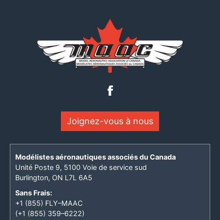
Joignez-vous à nous
Modélistes aéronautiques associés du Canada
Unité Poste 9, 5100 Voie de service sud
Burlington, ON L7L 6A5
Sans Frais:
+1 (855) FLY–MAAC
(+1 (855) 359–6222)