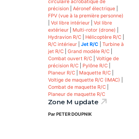
circulaire acrobatique de
précision
|
Aéronef électrique
|
FPV (vue à la première personne)
|
Vol libre intérieur
|
Vol libre
extérieur
|
Multi-rotor (drone)
|
Hydravion R/C
|
Hélicoptère R/C
|
R/C intérieur
|
Jet R/C
|
Turbine à
jet R/C
|
Grand modèle R/C
|
Combat ouvert R/C
|
Voltige de
précision R/C
|
Pylône R/C
|
Planeur R/C
|
Maquette R/C
|
Voltige de maquette R/C (IMAC)
|
Combat de maquette R/C
|
Planeur de maquette R/C
Zone M update
Par PETER DOUPNIK