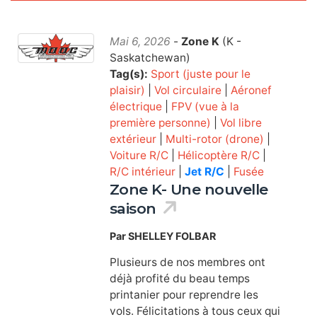
Mai 6, 2026
-
Zone K
(K -
Saskatchewan)
Tag(s):
Sport (juste pour le
plaisir)
|
Vol circulaire
|
Aéronef
électrique
|
FPV (vue à la
première personne)
|
Vol libre
extérieur
|
Multi-rotor (drone)
|
Voiture R/C
|
Hélicoptère R/C
|
R/C intérieur
|
Jet R/C
|
Fusée
Zone K- Une nouvelle
saison
Par SHELLEY FOLBAR
Plusieurs de nos membres ont
déjà profité du beau temps
printanier pour reprendre les
vols. Félicitations à tous ceux qui