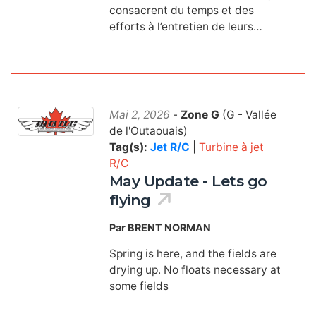
consacrent du temps et des
efforts à l’entretien de leurs…
Mai 2, 2026
-
Zone G
(G - Vallée
de l'Outaouais)
Tag(s):
Jet R/C
|
Turbine à jet
R/C
May Update - Lets go
flying
Par BRENT NORMAN
Spring is here, and the fields are
drying up. No floats necessary at
some fields