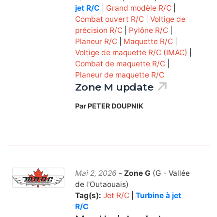
jet R/C
|
Grand modèle R/C
|
Combat ouvert R/C
|
Voltige de
précision R/C
|
Pylône R/C
|
Planeur R/C
|
Maquette R/C
|
Voltige de maquette R/C (IMAC)
|
Combat de maquette R/C
|
Planeur de maquette R/C
Zone M update
Par PETER DOUPNIK
Mai 2, 2026
-
Zone G
(G - Vallée
de l'Outaouais)
Tag(s):
Jet R/C
|
Turbine à jet
R/C