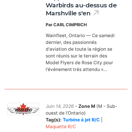
Warbirds au-dessus de
Marshville s'en
Par CARL CIMPRICH
Wainfleet, Ontario — Ce samedi
dernier, des passionnés
d'aviation de toute la région se
sont réunis sur le terrain des
Model Flyers de Rose City pour
l'événement très attendu «…
Juin 14, 2026
-
Zone M
(M - Sub-
ouest de l'Ontario)
Tag(s):
Turbine à jet R/C
|
Maquette R/C