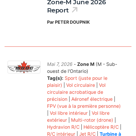
Zone-M June 2026
Report
Par PETER DOUPNIK
Mai 7, 2026
-
Zone M
(M - Sub-
ouest de l'Ontario)
Tag(s):
Sport (juste pour le
plaisir)
|
Vol circulaire
|
Vol
circulaire acrobatique de
précision
|
Aéronef électrique
|
FPV (vue à la première personne)
|
Vol libre intérieur
|
Vol libre
extérieur
|
Multi-rotor (drone)
|
Hydravion R/C
|
Hélicoptère R/C
|
R/C intérieur
|
Jet R/C
|
Turbine à