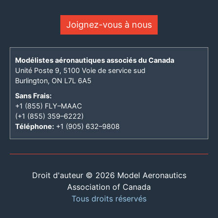
Joignez-vous à nous
Modélistes aéronautiques associés du Canada
Unité Poste 9, 5100 Voie de service sud
Burlington, ON L7L 6A5
Sans Frais:
+1 (855) FLY–MAAC
(+1 (855) 359–6222)
Téléphone:
+1 (905) 632–9808
Droit d'auteur © 2026 Model Aeronautics
Association of Canada
Tous droits réservés