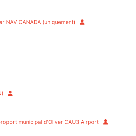
par NAV CANADA (uniquement)
N)
oport municipal d'Oliver CAU3 Airport