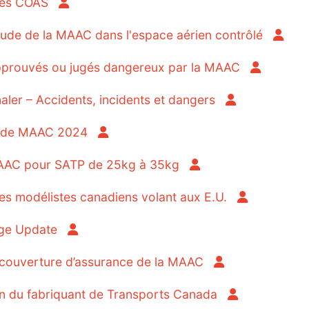
ces COAS
ude de la MAAC dans l'espace aérien contrôlé
prouvés ou jugés dangereux par la MAAC
r – Accidents, incidents et dangers
ts de MAAC 2024
AC pour SATP de 25kg à 35kg
 modélistes canadiens volant aux E.U.
ge Update
couverture d’assurance de la MAAC
 du fabriquant de Transports Canada