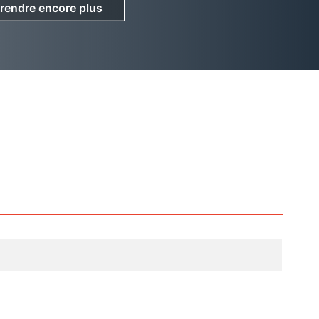
rendre encore plus
rendre encore plus