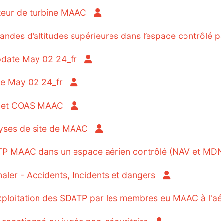
teur de turbine MAAC
 d’altitudes supérieures dans l’espace contrôlé 
date May 02 24_fr
e May 02 24_fr
 et COAS MAAC
ses de site de MAAC
 MAAC dans un espace aérien contrôlé (NAV et MD
r - Accidents, Incidents et dangers
oitation des SDATP par les membres eu MAAC à l'aér