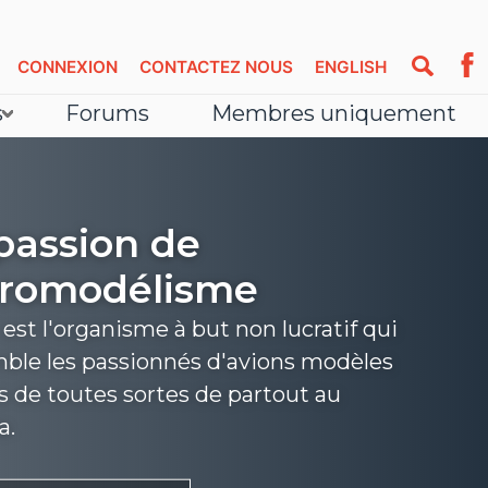
CONNEXION
CONTACTEZ NOUS
ENGLISH
s
Forums
Membres uniquement
passion de
éromodélisme
st l'organisme à but non lucratif qui
ble les passionnés d'avions modèles
s de toutes sortes de partout au
a.