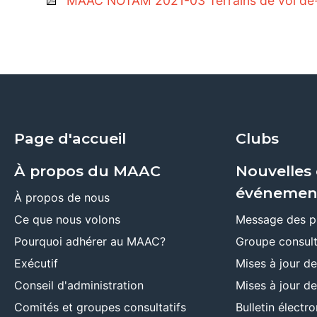
MAAC NOTAM 2021-03 Terrains de vol dé-s
Page d'accueil
Clubs
À propos du MAAC
Nouvelles 
événemen
À propos de nous
Ce que nous volons
Message des p
Pourquoi adhérer au MAAC?
Groupe consult
Exécutif
Mises à jour d
Conseil d'administration
Mises à jour d
Comités et groupes consultatifs
Bulletin élect