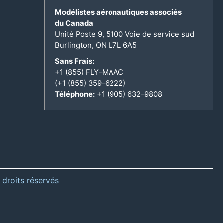
Modélistes aéronautiques associés
du Canada
Unité Poste 9, 5100 Voie de service sud
Burlington, ON L7L 6A5
Sans Frais:
+1 (855) FLY–MAAC
(+1 (855) 359–6222)
Téléphone:
+1 (905) 632–9808
 droits réservés