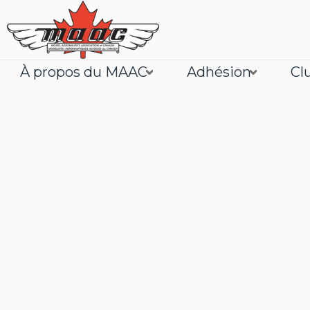
À propos du MAAC
Adhésion
Cl
Joignez
En savoir plus