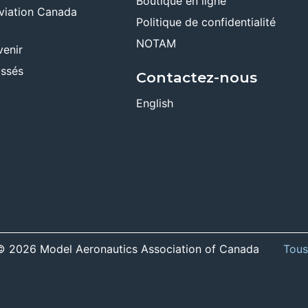
Boutique en ligne
viation Canada
Politique de confidentialité
NOTAM
venir
ssés
Contactez-nous
English
r © 2026 Model Aeronautics Association of Canada
Tous