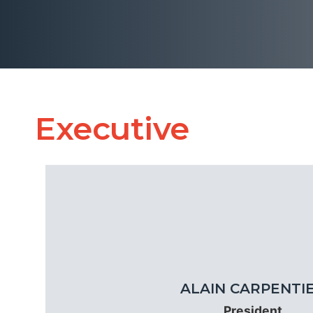
Executive
ALAIN CARPENTI
President