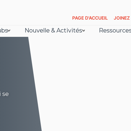
PAGE D'ACCUEIL
JOINEZ
ubs
Nouvelle & Activités
Ressource
i se