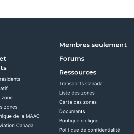
Membres seulement
et
Forums
ts
Ressources
résidents
Transports Canada
atif
Liste des zones
e zone
Carte des zones
es zones
Documents
ronique de la MAAC
Boutique en ligne
viation Canada
Politique de confidentialité