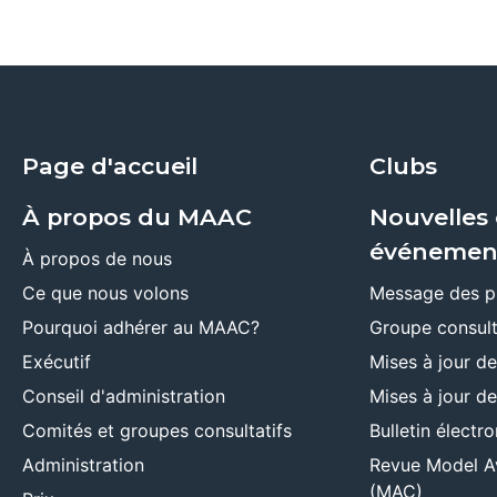
Page d'accueil
Clubs
À propos du MAAC
Nouvelles 
événemen
À propos de nous
Ce que nous volons
Message des p
Pourquoi adhérer au MAAC?
Groupe consult
Exécutif
Mises à jour d
Conseil d'administration
Mises à jour d
Comités et groupes consultatifs
Bulletin élect
Administration
Revue Model A
(MAC)