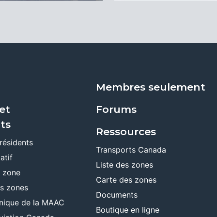
Membres seulement
et
Forums
ts
Ressources
résidents
Transports Canada
atif
Liste des zones
e zone
Carte des zones
es zones
Documents
ronique de la MAAC
Boutique en ligne