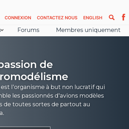
CONNEXION
CONTACTEZ NOUS
ENGLISH
s
Forums
Membres uniquement
passion de
éromodélisme
st l'organisme à but non lucratif qui
ble les passionnés d'avions modèles
s de toutes sortes de partout au
a.