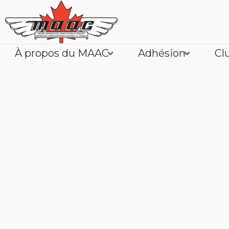
À propos du MAAC
Adhésion
Cl
Joignez
En savoir plus