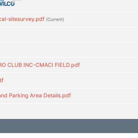
l-sitesurvey.pdf
(current)
RO CLUB INC-CMACI FIELD.pdf
df
nd Parking Area Details.pdf