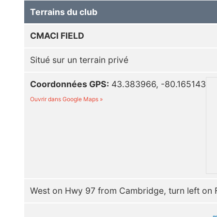
Terrains du club
CMACI FIELD
Situé sur un terrain privé
Coordonnées GPS:
43.383966, -80.165143
Ouvrir dans Google Maps »
West on Hwy 97 from Cambridge, turn left on