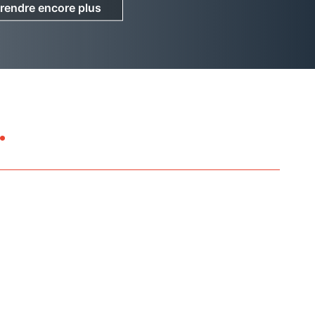
rendre encore plus
rendre encore plus
.