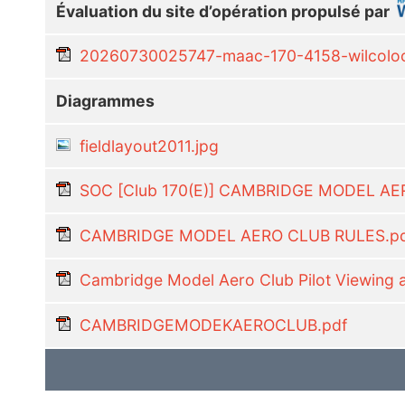
Évaluation du site d’opération propulsé par
20260730025747-maac-170-4158-wilcoloca
Diagrammes
fieldlayout2011.jpg
SOC [Club 170(E)] CAMBRIDGE MODEL AE
CAMBRIDGE MODEL AERO CLUB RULES.p
Cambridge Model Aero Club Pilot Viewing a
CAMBRIDGEMODEKAEROCLUB.pdf