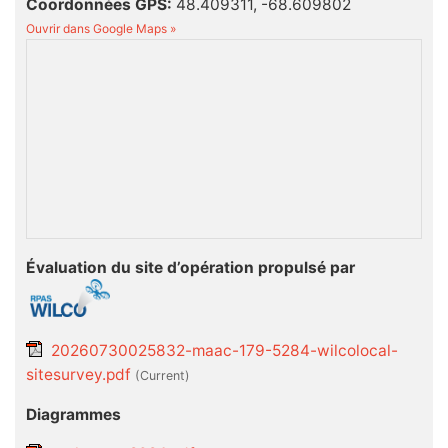
Coordonnées GPS:
48.409311, -68.609802
Ouvrir dans Google Maps »
Évaluation du site d’opération propulsé par
20260730025832-maac-179-5284-wilcolocal-
sitesurvey.pdf
(current)
Diagrammes