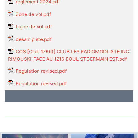
reglement 2024.pdf
Zone de vol.pdf
Ligne de Vol.pdf
dessin piste.pdf
COS [Club 179(I)] CLUB LES RADIOMODLISTE INC
RIMOUSKI-FACE AU 1216 BOUL STGERMAIN EST.pdf
Regulation revised.pdf
Regulation revised.pdf