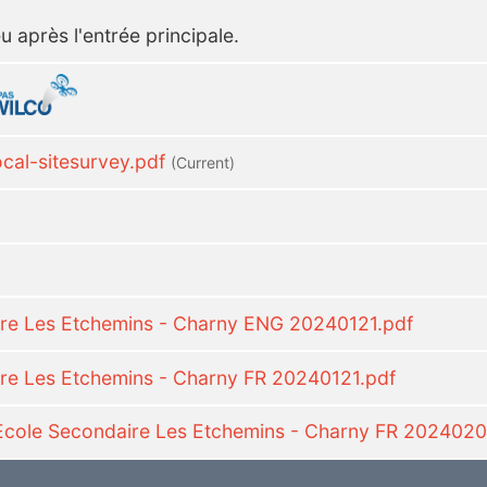
u après l'entrée principale.
al-sitesurvey.pdf
(current)
ire Les Etchemins - Charny ENG 20240121.pdf
re Les Etchemins - Charny FR 20240121.pdf
cole Secondaire Les Etchemins - Charny FR 2024020