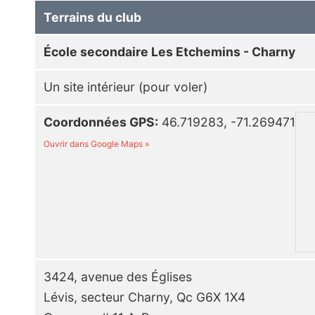
Terrains du club
École secondaire Les Etchemins - Charny
Un site intérieur (pour voler)
Coordonnées GPS:
46.719283, -71.269471
Ouvrir dans Google Maps »
3424, avenue des Églises
Lévis, secteur Charny, Qc G6X 1X4