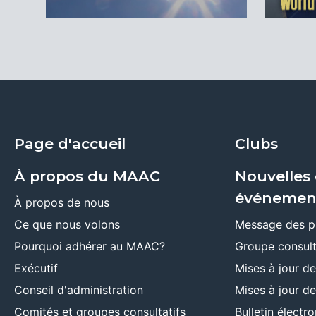
Page d'accueil
Clubs
À propos du MAAC
Nouvelles 
événemen
À propos de nous
Ce que nous volons
Message des p
Pourquoi adhérer au MAAC?
Groupe consult
Exécutif
Mises à jour d
Conseil d'administration
Mises à jour d
Comités et groupes consultatifs
Bulletin élect