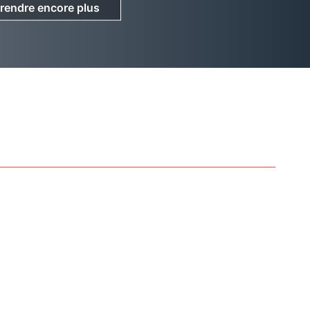
rendre encore plus
rendre encore plus