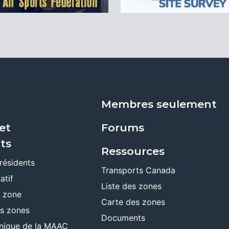
Membres seulement
et
Forums
ts
Ressources
résidents
Transports Canada
atif
Liste des zones
e zone
Carte des zones
es zones
Documents
ronique de la MAAC