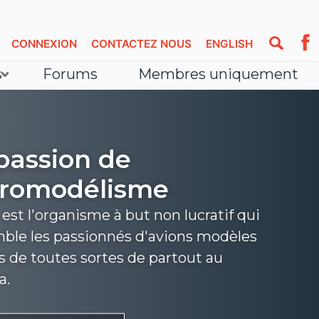
CONNEXION
CONTACTEZ NOUS
ENGLISH
s
Forums
Membres uniquement
passion de
éromodélisme
st l'organisme à but non lucratif qui
ble les passionnés d'avions modèles
s de toutes sortes de partout au
a.