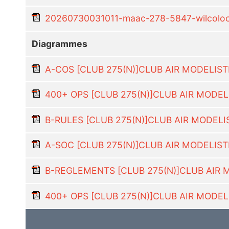
20260730031011-maac-278-5847-wilcoloca
Diagrammes
A-COS [CLUB 275(N)]CLUB AIR MODELISTE
400+ OPS [CLUB 275(N)]CLUB AIR MODEL
B-RULES [CLUB 275(N)]CLUB AIR MODELI
A-SOC [CLUB 275(N)]CLUB AIR MODELIST
B-REGLEMENTS [CLUB 275(N)]CLUB AIR M
400+ OPS [CLUB 275(N)]CLUB AIR MODEL