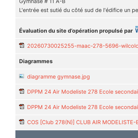
Gymnase # 11 A-B
L'entrée est sutié du côté sud de l'édifice un pe
Évaluation du site d’opération propulsé par
20260730025255-maac-278-5696-wilcoloc
Diagrammes
diagramme gymnase.jpg
DPPM 24 Air Modeliste 278 Ecole seconda
DPPM 24 Air Modeliste 278 Ecole secondai
COS [Club 278(N)] CLUB AIR MODELISTE-E