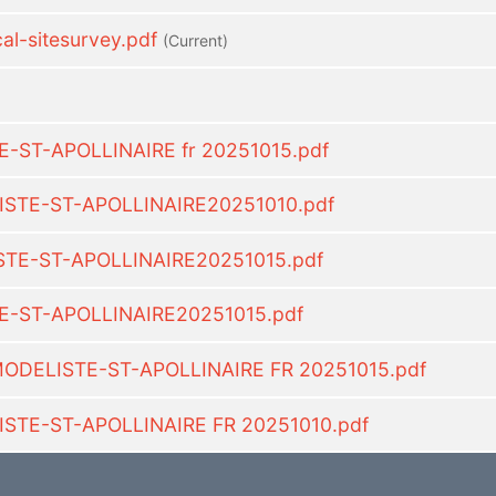
l-sitesurvey.pdf
(current)
-ST-APOLLINAIRE fr 20251015.pdf
ISTE-ST-APOLLINAIRE20251010.pdf
STE-ST-APOLLINAIRE20251015.pdf
E-ST-APOLLINAIRE20251015.pdf
ODELISTE-ST-APOLLINAIRE FR 20251015.pdf
ISTE-ST-APOLLINAIRE FR 20251010.pdf