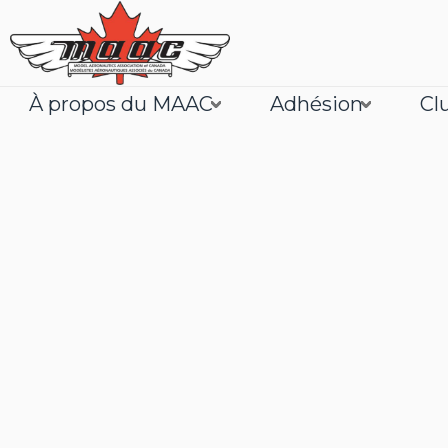
À propos du MAAC
Adhésion
Cl
Joignez
En savoir plus