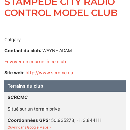
STAMPEDE CITY RADIO
CONTROL MODEL CLUB
Calgary
Contact du club
: WAYNE ADAM
Envoyer un courriel à ce club
Site web
:
http://www.scrcmc.ca
Terrains du club
SCRCMC
Situé sur un terrain privé
Coordonnées GPS:
50.935278, -113.844111
Ouvrir dans Google Maps »