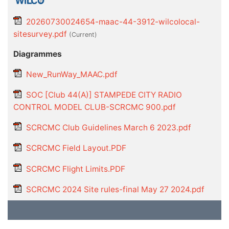
20260730024654-maac-44-3912-wilcolocal-
sitesurvey.pdf
(current)
Diagrammes
New_RunWay_MAAC.pdf
SOC [Club 44(A)] STAMPEDE CITY RADIO
CONTROL MODEL CLUB-SCRCMC 900.pdf
SCRCMC Club Guidelines March 6 2023.pdf
SCRCMC Field Layout.PDF
SCRCMC Flight Limits.PDF
SCRCMC 2024 Site rules-final May 27 2024.pdf