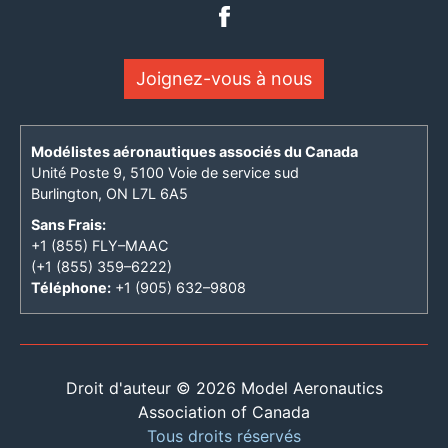
Joignez-vous à nous
Modélistes aéronautiques associés du Canada
Unité Poste 9, 5100 Voie de service sud
Burlington, ON L7L 6A5
Sans Frais:
+1 (855) FLY–MAAC
(+1 (855) 359–6222)
Téléphone:
+1 (905) 632–9808
Droit d'auteur © 2026 Model Aeronautics
Association of Canada
Tous droits réservés