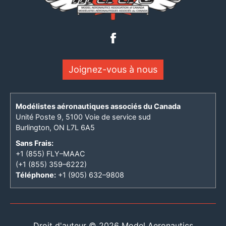
Joignez-vous à nous
Modélistes aéronautiques associés du Canada
Unité Poste 9, 5100 Voie de service sud
Burlington, ON L7L 6A5
Sans Frais:
+1 (855) FLY–MAAC
(+1 (855) 359–6222)
Téléphone:
+1 (905) 632–9808
Droit d'auteur © 2026 Model Aeronautics