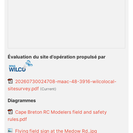
Évaluation du site d’opération propulsé par
20260730024708-maac-48-3916-wilcolocal-
sitesurvey.pdf
(current)
Diagrammes
Cape Breton RC Modelers field and safety
rules.pdf
Flying field sign at the Medow Rd..jpg