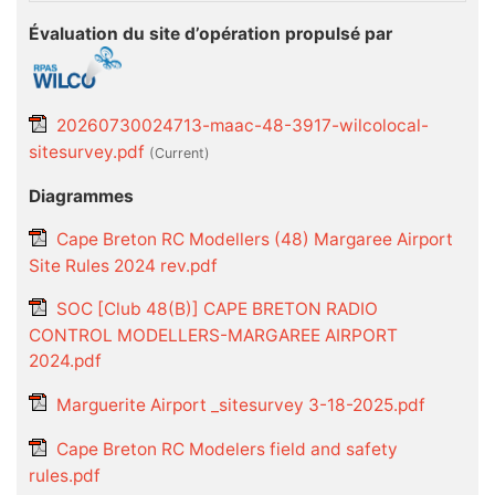
Évaluation du site d’opération propulsé par
20260730024713-maac-48-3917-wilcolocal-
sitesurvey.pdf
(current)
Diagrammes
Cape Breton RC Modellers (48) Margaree Airport
Site Rules 2024 rev.pdf
SOC [Club 48(B)] CAPE BRETON RADIO
CONTROL MODELLERS-MARGAREE AIRPORT
2024.pdf
Marguerite Airport _sitesurvey 3-18-2025.pdf
Cape Breton RC Modelers field and safety
rules.pdf