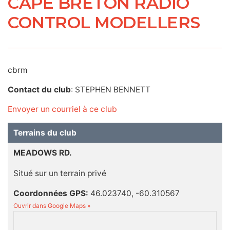
CAPE BRETON RADIO
CONTROL MODELLERS
cbrm
Contact du club
: STEPHEN BENNETT
Envoyer un courriel à ce club
Terrains du club
MEADOWS RD.
Situé sur un terrain privé
Coordonnées GPS:
46.023740, -60.310567
Ouvrir dans Google Maps »