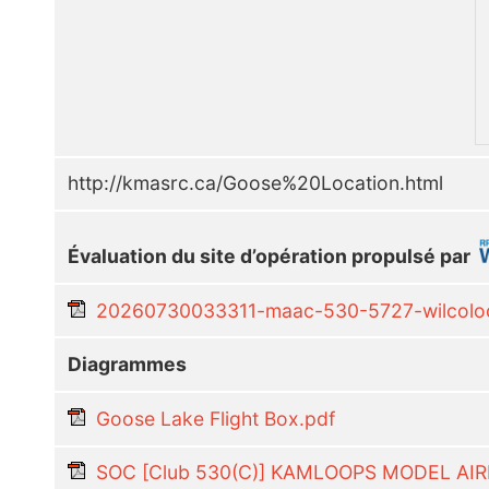
http://kmasrc.ca/Goose%20Location.html
Évaluation du site d’opération propulsé par
20260730033311-maac-530-5727-wilcoloca
Diagrammes
Goose Lake Flight Box.pdf
SOC [Club 530(C)] KAMLOOPS MODEL AI