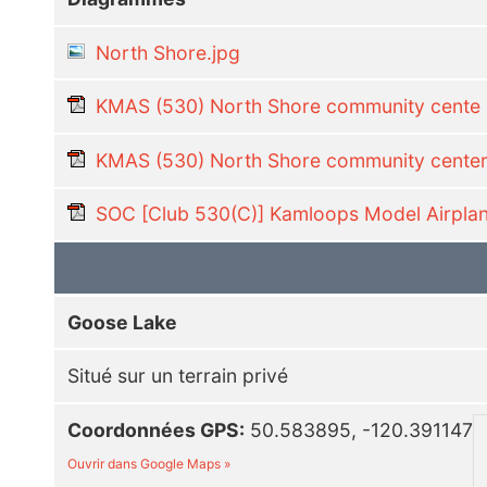
North Shore.jpg
KMAS (530) North Shore community cente M
KMAS (530) North Shore community center
SOC [Club 530(C)] Kamloops Model Airplan
Goose Lake
Situé sur un terrain privé
Coordonnées GPS:
50.583895, -120.391147
Ouvrir dans Google Maps »