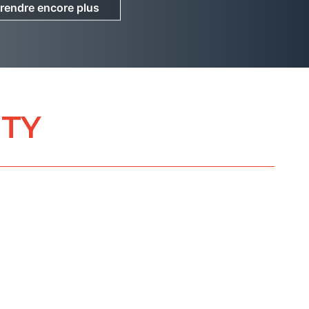
rendre encore plus
rendre encore plus
ETY