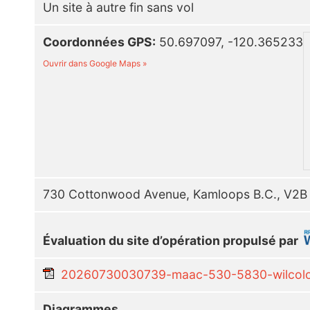
Un site à autre fin sans vol
Coordonnées GPS:
50.697097, -120.365233
Ouvrir dans Google Maps »
730 Cottonwood Avenue, Kamloops B.C., V2
Évaluation du site d’opération propulsé par
20260730030739-maac-530-5830-wilcoloc
Diagrammes