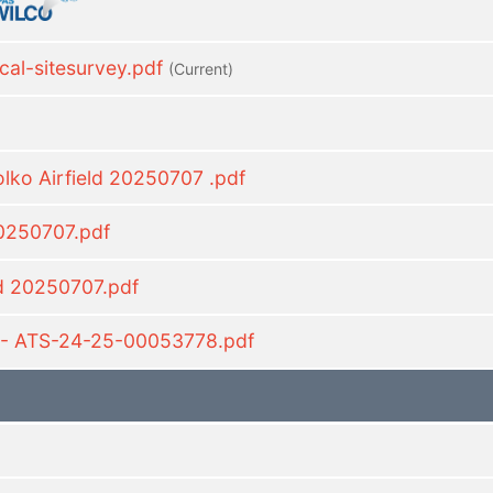
l-sitesurvey.pdf
(current)
lko Airfield 20250707 .pdf
20250707.pdf
d 20250707.pdf
- ATS-24-25-00053778.pdf