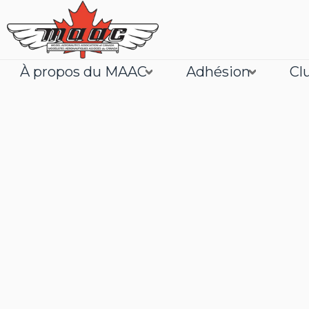
À propos du MAAC
Adhésion
Cl
Joignez
En savoir plus