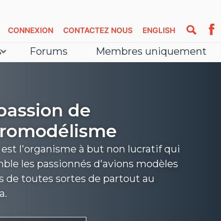
CONNEXION
CONTACTEZ NOUS
ENGLISH
s
Forums
Membres uniquement
passion de
éromodélisme
st l'organisme à but non lucratif qui
ble les passionnés d'avions modèles
s de toutes sortes de partout au
a.