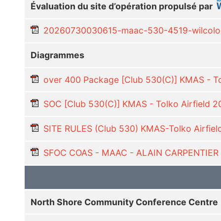
Évaluation du site d’opération propulsé par
20260730030615-maac-530-4519-wilcoloca
Diagrammes
over 400 Package [Club 530(C)] KMAS - To
SOC [Club 530(C)] KMAS - Tolko Airfield 
SITE RULES (Club 530) KMAS-Tolko Airfiel
SFOC COAS - MAAC - ALAIN CARPENTIER 
North Shore Community Conference Centre