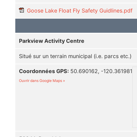
Goose Lake Float Fly Safety Guidlines.pdf
Parkview Activity Centre
Situé sur un terrain municipal (i.e. parcs etc.)
Coordonnées GPS:
50.690162, -120.361981
Ouvrir dans Google Maps »