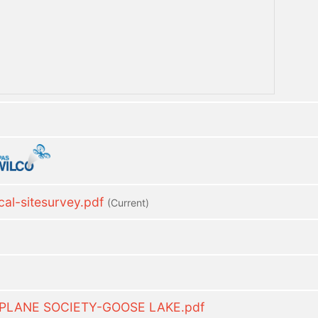
l-sitesurvey.pdf
(current)
RPLANE SOCIETY-GOOSE LAKE.pdf