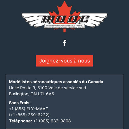
Joignez-vous à nous
Modélistes aéronautiques associés du Canada
Unité Poste 9, 5100 Voie de service sud
Burlington, ON L7L 6A5
Sans Frais:
+1 (855) FLY–MAAC
(+1 (855) 359–6222)
Téléphone:
+1 (905) 632–9808