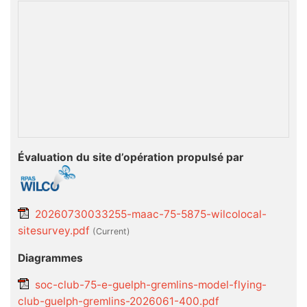
Évaluation du site d’opération propulsé par
20260730033255-maac-75-5875-wilcolocal-
sitesurvey.pdf
(current)
Diagrammes
soc-club-75-e-guelph-gremlins-model-flying-
club-guelph-gremlins-2026061-400.pdf