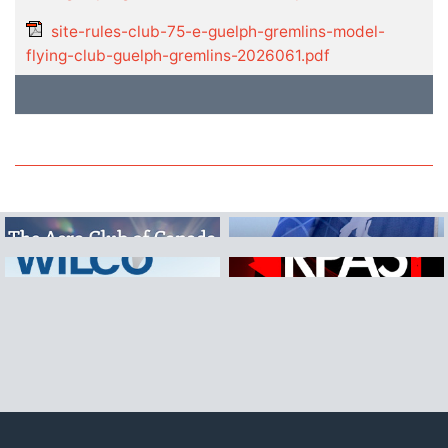
site-rules-club-75-e-guelph-gremlins-model-
flying-club-guelph-gremlins-2026061.pdf