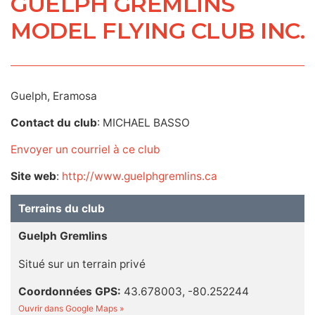
GUELPH GREMLINS
MODEL FLYING CLUB INC.
Guelph, Eramosa
Contact du club
: MICHAEL BASSO
Envoyer un courriel à ce club
Site web
:
http://www.guelphgremlins.ca
Terrains du club
Guelph Gremlins
Situé sur un terrain privé
Coordonnées GPS:
43.678003, -80.252244
Ouvrir dans Google Maps »