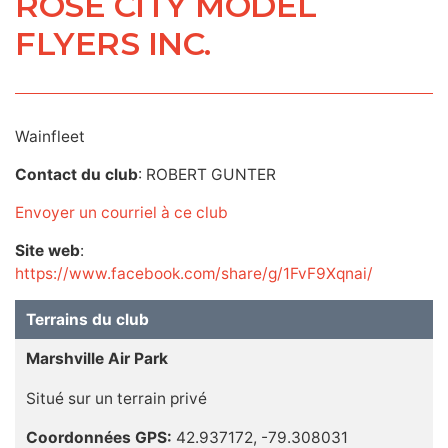
ROSE CITY MODEL
FLYERS INC.
Wainfleet
Contact du club
: ROBERT GUNTER
Envoyer un courriel à ce club
Site web
:
https://www.facebook.com/share/g/1FvF9Xqnai/
Terrains du club
Marshville Air Park
Situé sur un terrain privé
Coordonnées GPS:
42.937172, -79.308031