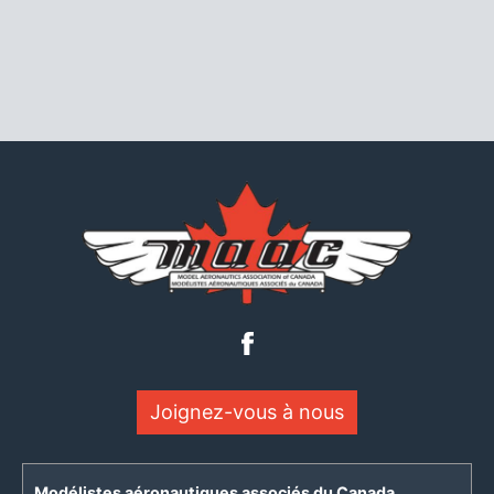
Joignez-vous à nous
Modélistes aéronautiques associés du Canada