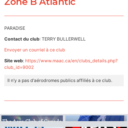
Zone B Atlantic
PARADISE
Contact du club
: TERRY BULLERWELL
Envoyer un courriel à ce club
Site web
:
https://www.maac.ca/en/clubs_details.php?
club_id=9002
Il n'y a pas d'aérodromes publics affiliés à ce club.