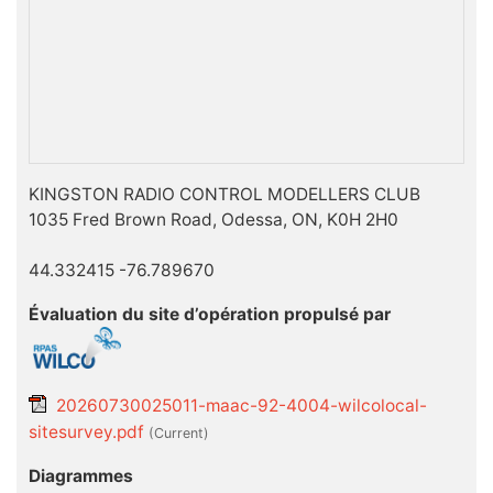
KINGSTON RADIO CONTROL MODELLERS CLUB
1035 Fred Brown Road, Odessa, ON, K0H 2H0
44.332415 -76.789670
Évaluation du site d’opération propulsé par
20260730025011-maac-92-4004-wilcolocal-
sitesurvey.pdf
(current)
Diagrammes