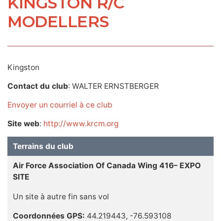
KINGSTON R/C
MODELLERS
Kingston
Contact du club
: WALTER ERNSTBERGER
Envoyer un courriel à ce club
Site web
:
http://www.krcm.org
Terrains du club
Air Force Association Of Canada Wing 416– EXPO
SITE
Un site à autre fin sans vol
Coordonnées GPS:
44.219443, -76.593108