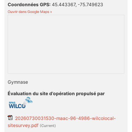
Coordonnées GPS:
45.443367, -75.749623
Ouvrir dans Google Maps »
Gymnase
Évaluation du site d’opération propulsé par
20260730031530-maac-96-4986-wilcolocal-
sitesurvey.pdf
(current)