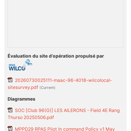
Évaluation du site d’opération propulsé par
20260730025111-maac-96-4018-wilcolocal-
sitesurvey.pdf
(current)
Diagrammes
SOC [Club 96(G)] LES AILERONS - Field 4E Rang
Thurso 20250506.pdf
MPPD29 RPAS Pilot In command Policy v1 May