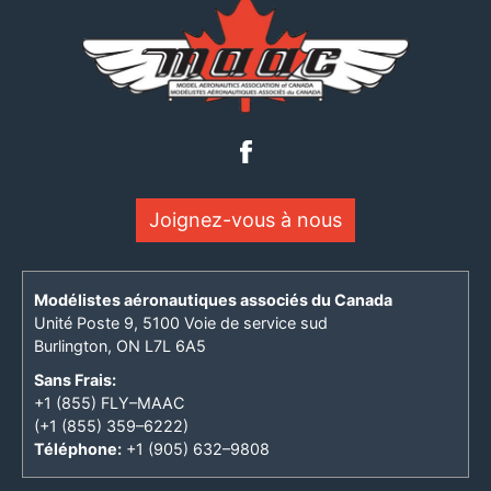
Joignez-vous à nous
Modélistes aéronautiques associés du Canada
Unité Poste 9, 5100 Voie de service sud
Burlington, ON L7L 6A5
Sans Frais:
+1 (855) FLY–MAAC
(+1 (855) 359–6222)
Téléphone:
+1 (905) 632–9808