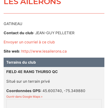
LES AILERONS
GATINEAU
Contact du club
: JEAN-GUY PELLETIER
Envoyer un courriel à ce club
Site web
:
http://www.lesailerons.ca
Terrains du club
FIELD 4E RANG THURSO QC
Situé sur un terrain privé
Coordonnées GPS:
45.600740, -75.349880
Ouvrir dans Google Maps »