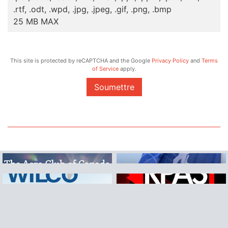
.rtf, .odt, .wpd, .jpg, .jpeg, .gif, .png, .bmp
25 MB MAX
This site is protected by reCAPTCHA and the Google
Privacy Policy
and
Terms
of Service
apply.
Soumettre