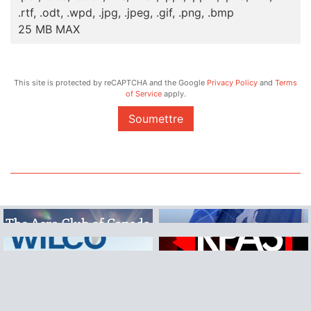
.rtf, .odt, .wpd, .jpg, .jpeg, .gif, .png, .bmp
25 MB MAX
This site is protected by reCAPTCHA and the Google
Privacy Policy
and
Terms
of Service
apply.
Soumettre