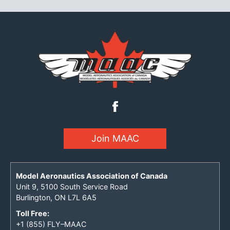
Join MAAC
Model Aeronautics Association of Canada
Unit 9, 5100 South Service Road
Burlington, ON L7L 6A5
Toll Free:
+1 (855) FLY–MAAC