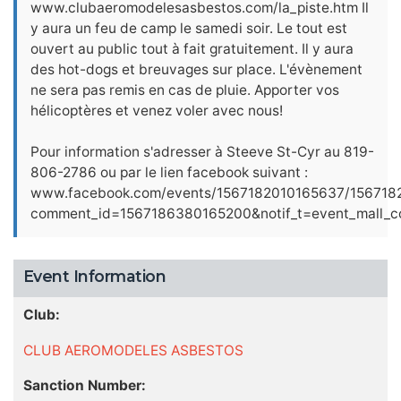
www.clubaeromodelesasbestos.com/la_piste.htm Il
y aura un feu de camp le samedi soir. Le tout est
ouvert au public tout à fait gratuitement. Il y aura
des hot-dogs et breuvages sur place. L'évènement
ne sera pas remis en cas de pluie. Apporter vos
hélicoptères et venez voler avec nous!
Pour information s'adresser à Steeve St-Cyr au 819-
806-2786 ou par le lien facebook suivant :
www.facebook.com/events/1567182010165637/156718
comment_id=1567186380165200&notif_t=event_mall_
Event Information
Club:
CLUB AEROMODELES ASBESTOS
Sanction Number: