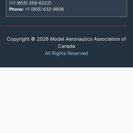
(+1 (855) 359–6222)
Phone:
+1 (905) 632–9808
Copyright © 2026 Model Aeronautics Association of
Canada
All Rights Reserved