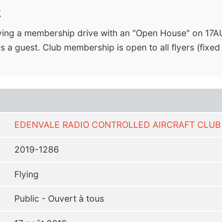
t
having a membership drive with an "Open House" on 17
as a guest. Club membership is open to all flyers (fixed
EDENVALE RADIO CONTROLLED AIRCRAFT CLUB 
2019-1286
Flying
Public - Ouvert à tous