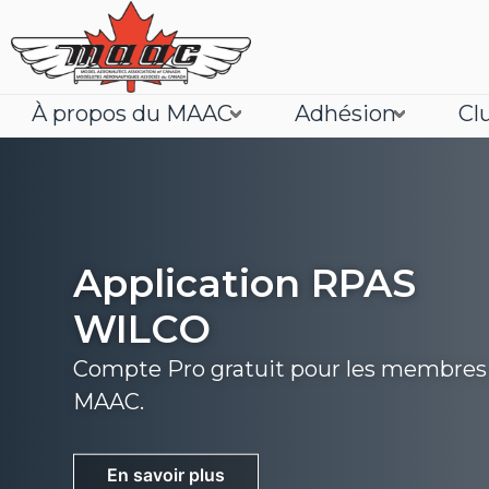
À propos du MAAC
Adhésion
Cl
Application RPAS
WILCO
Compte Pro gratuit pour les membres
MAAC.
Joignez
En savoir plus