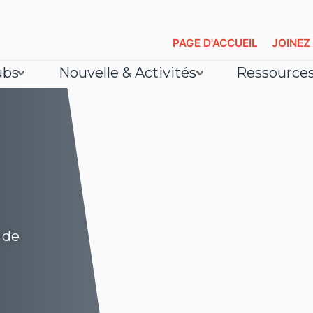
PAGE D'ACCUEIL
JOINEZ
ubs
Nouvelle & Activités
Ressource
 de