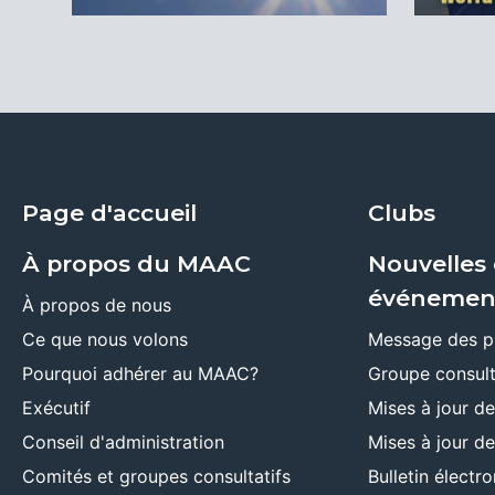
Page d'accueil
Clubs
À propos du MAAC
Nouvelles 
événemen
À propos de nous
Ce que nous volons
Message des p
Pourquoi adhérer au MAAC?
Groupe consult
Exécutif
Mises à jour d
Conseil d'administration
Mises à jour d
Comités et groupes consultatifs
Bulletin élect