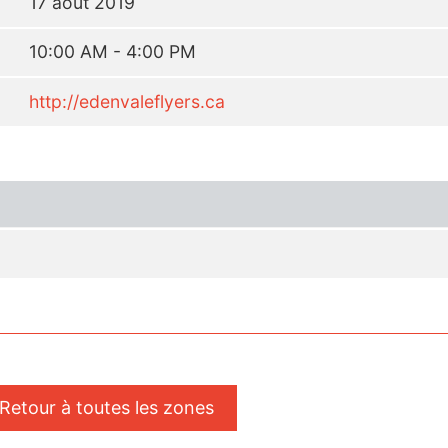
17 août 2019
10:00 AM - 4:00 PM
http://edenvaleflyers.ca
 Retour à toutes les zones