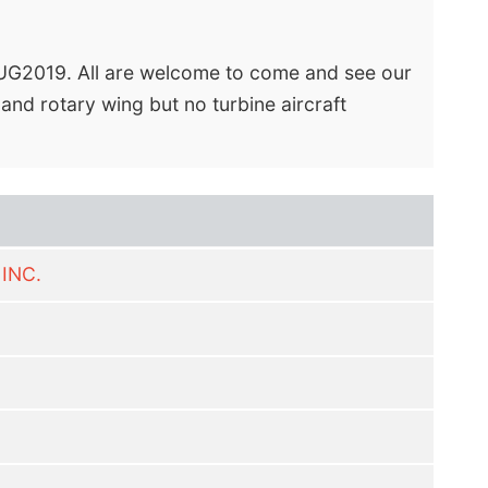
AUG2019. All are welcome to come and see our
 and rotary wing but no turbine aircraft
INC.