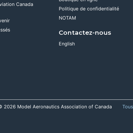
viation Canada
Politique de confidentialité
NOTAM
venir
ssés
Contactez-nous
English
r © 2026 Model Aeronautics Association of Canada
Tous