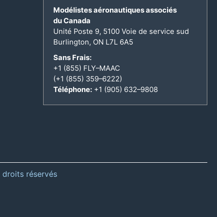
Modélistes aéronautiques associés
du Canada
Unité Poste 9, 5100 Voie de service sud
Burlington, ON L7L 6A5
Sans Frais:
+1 (855) FLY–MAAC
(+1 (855) 359–6222)
Téléphone:
+1 (905) 632–9808
 droits réservés