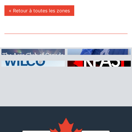
« Retour à toutes les zones