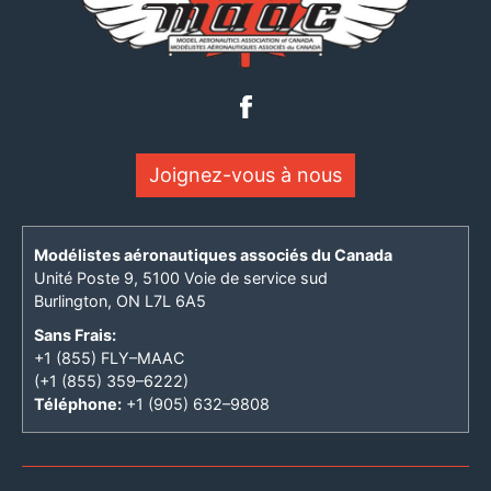
Joignez-vous à nous
Modélistes aéronautiques associés du Canada
Unité Poste 9, 5100 Voie de service sud
Burlington, ON L7L 6A5
Sans Frais:
+1 (855) FLY–MAAC
(+1 (855) 359–6222)
Téléphone:
+1 (905) 632–9808