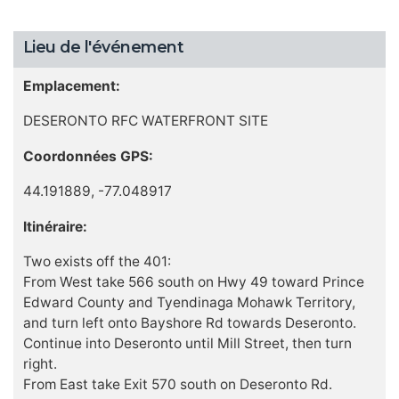
Lieu de l'événement
Emplacement:
DESERONTO RFC WATERFRONT SITE
Coordonnées GPS:
44.191889, -77.048917
Itinéraire:
Two exists off the 401:
From West take 566 south on Hwy 49 toward Prince
Edward County and Tyendinaga Mohawk Territory,
and turn left onto Bayshore Rd towards Deseronto.
Continue into Deseronto until Mill Street, then turn
right.
From East take Exit 570 south on Deseronto Rd.