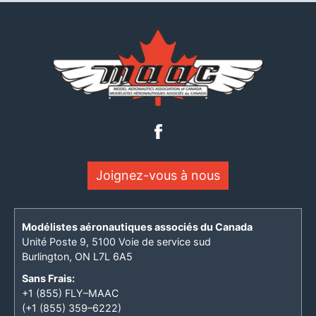
Joignez-vous à nous
Modélistes aéronautiques associés du Canada
Unité Poste 9, 5100 Voie de service sud
Burlington, ON L7L 6A5
Sans Frais:
+1 (855) FLY–MAAC
(+1 (855) 359–6222)