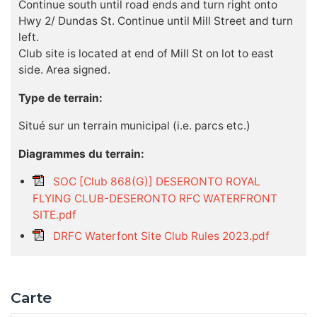
Continue south until road ends and turn right onto
Hwy 2/ Dundas St. Continue until Mill Street and turn
left.
Club site is located at end of Mill St on lot to east
side. Area signed.
Type de terrain:
Situé sur un terrain municipal (i.e. parcs etc.)
Diagrammes du terrain:
SOC [Club 868(G)] DESERONTO ROYAL
FLYING CLUB-DESERONTO RFC WATERFRONT
SITE.pdf
DRFC Waterfont Site Club Rules 2023.pdf
Carte