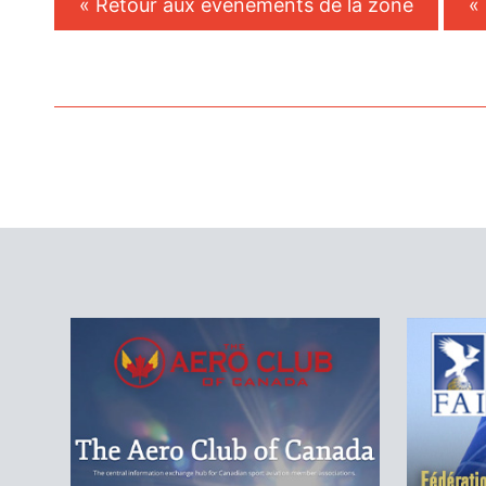
« Retour aux événements de la zone
«