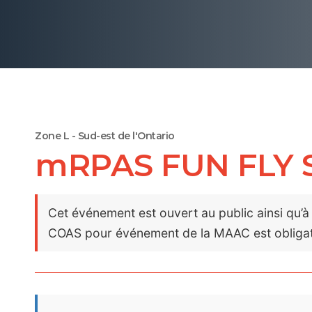
Zone L - Sud-est de l'Ontario
mRPAS FUN FLY
Cet événement est ouvert au public ainsi qu’à
COAS pour événement de la MAAC est obligat