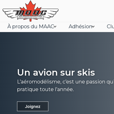
À propos du MAAC
Adhésion
Cl
Un avion sur skis
L’aéromodélisme, c’est une passion qu
pratique toute l’année.
Joignez
En savoir plus