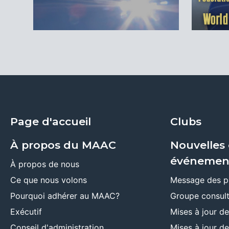
Page d'accueil
Clubs
À propos du MAAC
Nouvelles 
événemen
À propos de nous
Ce que nous volons
Message des p
Pourquoi adhérer au MAAC?
Groupe consult
Exécutif
Mises à jour d
Conseil d'administration
Mises à jour d