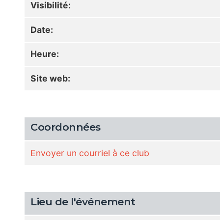
Visibilité:
Date:
Heure:
Site web:
Coordonnées
Envoyer un courriel à ce club
Lieu de l'événement