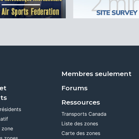
Membres seulement
et
Forums
ts
Ressources
résidents
Transports Canada
atif
Liste des zones
e zone
Carte des zones
es zones