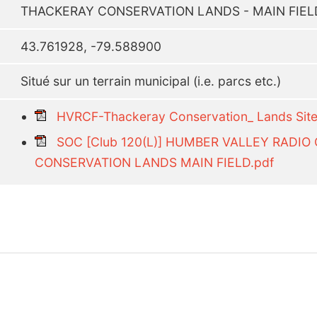
THACKERAY CONSERVATION LANDS - MAIN FIEL
43.761928, -79.588900
Situé sur un terrain municipal (i.e. parcs etc.)
HVRCF-Thackeray Conservation_ Lands Site
SOC [Club 120(L)] HUMBER VALLEY RADI
CONSERVATION LANDS MAIN FIELD.pdf