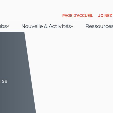
PAGE D'ACCUEIL
JOINEZ
ubs
Nouvelle & Activités
Ressource
i se