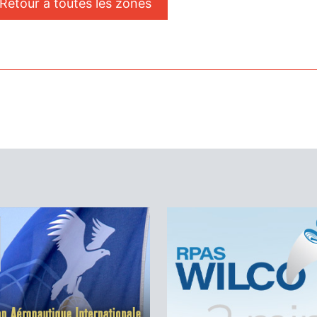
 Retour à toutes les zones