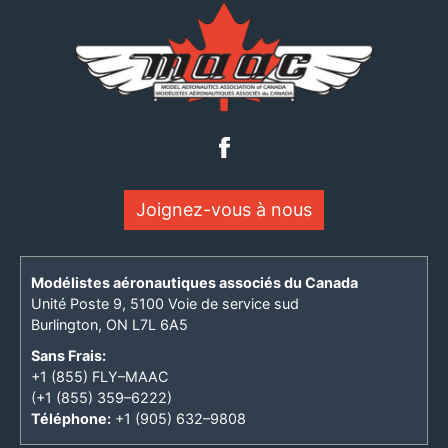
Joignez-vous à nous
Modélistes aéronautiques associés du Canada
Unité Poste 9, 5100 Voie de service sud
Burlington, ON L7L 6A5
Sans Frais:
+1 (855) FLY–MAAC
(+1 (855) 359–6222)
Téléphone:
+1 (905) 632–9808