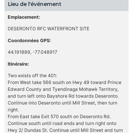
Lieu de l'événement
Emplacement:
DESERONTO RFC WATERFRONT SITE
Coordonnées GPS:
44.191889, -77.048917
Itinéraire:
Two exists off the 401:
From West take 566 south on Hwy 49 toward Prince
Edward County and Tyendinaga Mohawk Territory,
and turn left onto Bayshore Rd towards Deseronto.
Continue into Deseronto until Mill Street, then turn
right.
From East take Exit 570 south on Deseronto Rd.
Continue south until road ends and turn right onto
Hwy 2/ Dundas St. Continue until Mill Street and turn