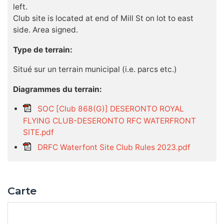
left.
Club site is located at end of Mill St on lot to east
side. Area signed.
Type de terrain:
Situé sur un terrain municipal (i.e. parcs etc.)
Diagrammes du terrain:
SOC [Club 868(G)] DESERONTO ROYAL
FLYING CLUB-DESERONTO RFC WATERFRONT
SITE.pdf
DRFC Waterfont Site Club Rules 2023.pdf
Carte