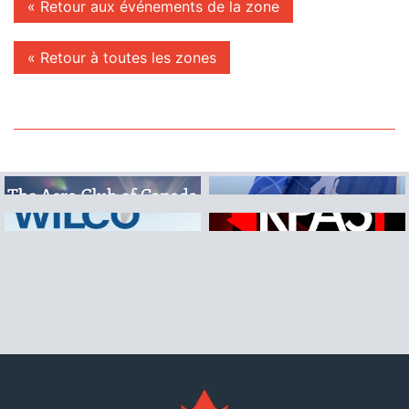
« Retour aux événements de la zone
« Retour à toutes les zones