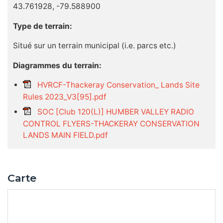
43.761928, -79.588900
Type de terrain:
Situé sur un terrain municipal (i.e. parcs etc.)
Diagrammes du terrain:
HVRCF-Thackeray Conservation_ Lands Site
Rules 2023_V3[95].pdf
SOC [Club 120(L)] HUMBER VALLEY RADIO
CONTROL FLYERS-THACKERAY CONSERVATION
LANDS MAIN FIELD.pdf
Carte