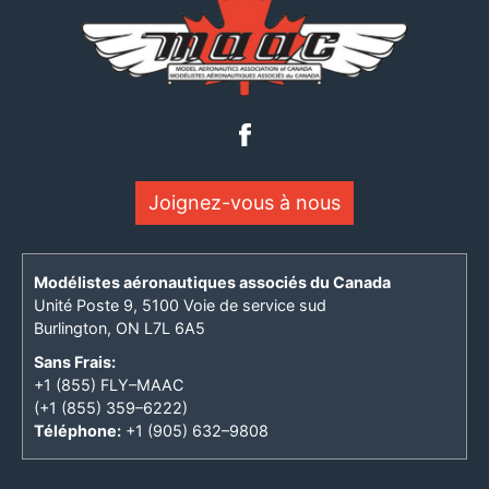
Joignez-vous à nous
Modélistes aéronautiques associés du Canada
Unité Poste 9, 5100 Voie de service sud
Burlington, ON L7L 6A5
Sans Frais:
+1 (855) FLY–MAAC
(+1 (855) 359–6222)
Téléphone:
+1 (905) 632–9808