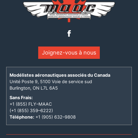
Joignez-vous à nous
Modélistes aéronautiques associés du Canada
Unité Poste 9, 5100 Voie de service sud
Burlington, ON L7L 6A5
Sans Frais:
+1 (855) FLY–MAAC
(+1 (855) 359–6222)
Téléphone:
+1 (905) 632–9808