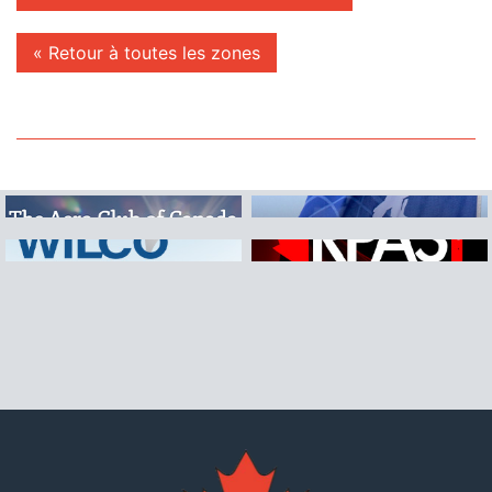
« Retour à toutes les zones