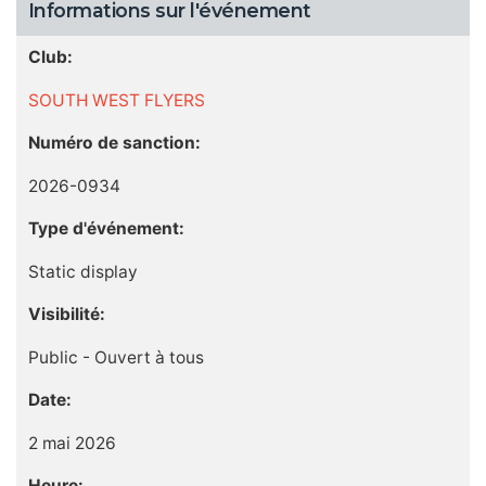
Informations sur l'événement
Club:
SOUTH WEST FLYERS
Numéro de sanction:
2026-0934
Type d'événement:
Static display
Visibilité:
Public - Ouvert à tous
Date:
2 mai 2026
Heure: