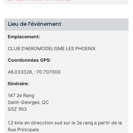
Lieu de l'événement
Emplacement:
CLUB D'AEROMODELISME LES PHOENIX
Coordonnées GPS:
46.033028, -70.707000
Itinéraire:
147 2e Rang
Saint-Georges, QC
G5Z 1N3
1,2 kms en direcction sud sur le 2e rang a partir de la
Rue Principale