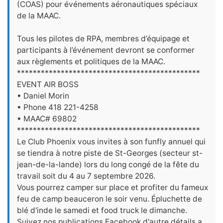
(COAS) pour événements aéronautiques spéciaux
de la MAAC.
Tous les pilotes de RPA, membres d’équipage et
participants à l’événement devront se conformer
aux règlements et politiques de la MAAC.
**********************************************
EVENT AIR BOSS
• Daniel Morin
• Phone 418 221-4258
• MAAC# 69802
**********************************************
Le Club Phoenix vous invites à son funfly annuel qui
se tiendra à notre piste de St-Georges (secteur st-
jean-de-la-lande) lors du long congé de la fête du
travail soit du 4 au 7 septembre 2026.
Vous pourrez camper sur place et profiter du fameux
feu de camp beauceron le soir venu. Épluchette de
blé d'inde le samedi et food truck le dimanche.
Suivez nos publications Facebook d'autre détails a