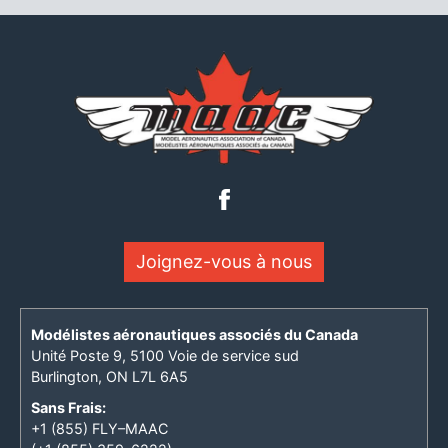
Joignez-vous à nous
Modélistes aéronautiques associés du Canada
Unité Poste 9, 5100 Voie de service sud
Burlington, ON L7L 6A5
Sans Frais:
+1 (855) FLY–MAAC