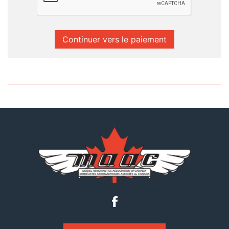
Continuer vers le paiement