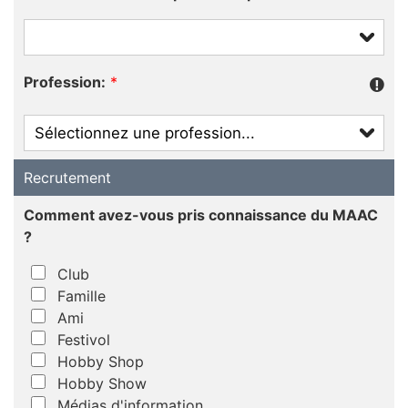
Profession:
*
Recrutement
Comment avez-vous pris connaissance du MAAC
?
Club
Famille
Ami
Festivol
Hobby Shop
Hobby Show
Médias d'information