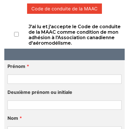
Code de conduite de la MAAC
J'ai lu et j'accepte le Code de conduite
de la MAAC comme condition de mon
adhésion à l'Association canadienne
d'aéromodélisme.
Prénom
*
Deuxième prénom ou initiale
Nom
*