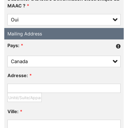
MAAC ?
*
Mailing Address
Pays:
*
Adresse:
*
Ville:
*