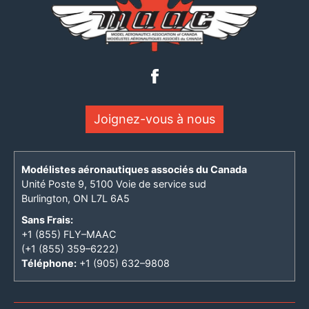
Joignez-vous à nous
Modélistes aéronautiques associés du Canada
Unité Poste 9, 5100 Voie de service sud
Burlington, ON L7L 6A5
Sans Frais:
+1 (855) FLY–MAAC
(+1 (855) 359–6222)
Téléphone:
+1 (905) 632–9808