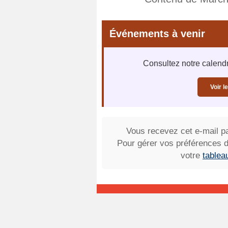
Événements à venir
Consultez notre calend
Voir 
Vous recevez cet e-mail 
Pour gérer vos préférences d
votre
tablea