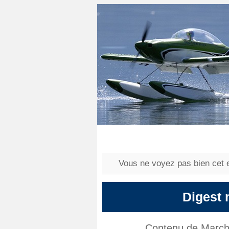
Vous ne voyez pas bien cet 
Digest
Contenu de March