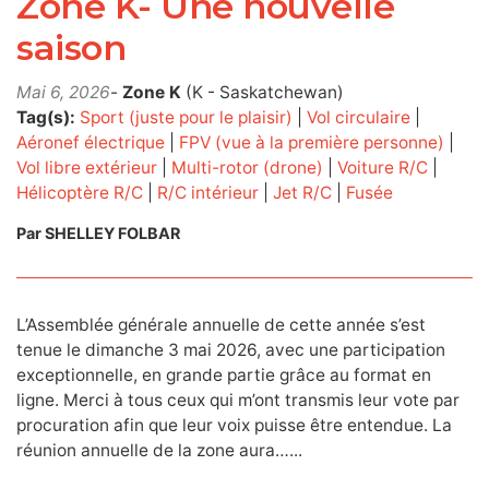
Zone K- Une nouvelle
saison
Mai 6, 2026
-
Zone K
(K - Saskatchewan)
Tag(s):
Sport (juste pour le plaisir)
|
Vol circulaire
|
Aéronef électrique
|
FPV (vue à la première personne)
|
Vol libre extérieur
|
Multi-rotor (drone)
|
Voiture R/C
|
Hélicoptère R/C
|
R/C intérieur
|
Jet R/C
|
Fusée
Par SHELLEY FOLBAR
L’Assemblée générale annuelle de cette année s’est
tenue le dimanche 3 mai 2026, avec une participation
exceptionnelle, en grande partie grâce au format en
ligne. Merci à tous ceux qui m’ont transmis leur vote par
procuration afin que leur voix puisse être entendue. La
réunion annuelle de la zone aura…...