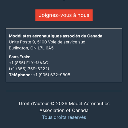
Joignez-vous à nous
Modélistes aéronautiques associés du Canada
Unité Poste 9, 5100 Voie de service sud
Burlington, ON L7L 6A5
Sans Frais:
+1 (855) FLY–MAAC
(+1 (855) 359–6222)
Téléphone:
+1 (905) 632–9808
Droit d'auteur © 2026 Model Aeronautics
Association of Canada
Tous droits réservés