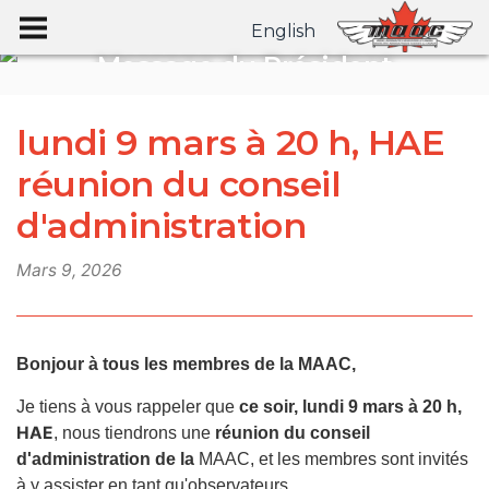
English
Message du Président
Archives des messages du président
lundi 9 mars à 20 h, HAE
réunion du conseil
d'administration
Mars 9, 2026
Bonjour à tous les membres de la MAAC,
Je tiens à vous rappeler que
ce soir, lundi 9 mars à 20 h,
HAE
, nous tiendrons une
réunion du conseil
d'administration de la
MAAC, et les membres sont invités
à y assister en tant qu'observateurs.