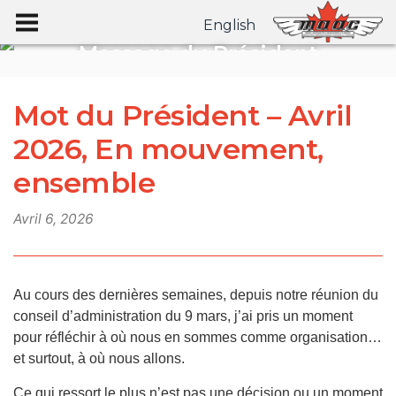
English
Message du Président
Archives des messages du président
Mot du Président – Avril
2026, En mouvement,
ensemble
Avril 6, 2026
Au cours des dernières semaines, depuis notre réunion du
conseil d’administration du 9 mars, j’ai pris un moment
pour réfléchir à où nous en sommes comme organisation…
et surtout, à où nous allons.
Ce qui ressort le plus n’est pas une décision ou un moment