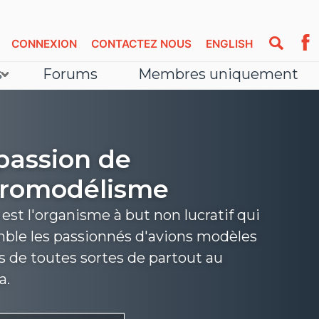
CONNEXION
CONTACTEZ NOUS
ENGLISH
s
Forums
Membres uniquement
passion de
éromodélisme
st l'organisme à but non lucratif qui
ble les passionnés d'avions modèles
s de toutes sortes de partout au
a.