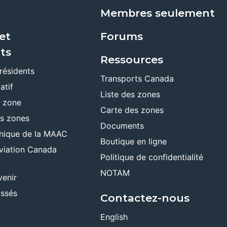
Membres seulement
et
Forums
ts
Ressources
résidents
Transports Canada
atif
Liste des zones
e zone
Carte des zones
es zones
Documents
ronique de la MAAC
Boutique en ligne
viation Canada
Politique de confidentialité
NOTAM
venir
ssés
Contactez-nous
English