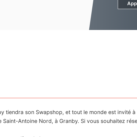
App
App
nby tiendra son Swapshop, et tout le monde est invité à
 Saint-Antoine Nord, à Granby. Si vous souhaitez rés