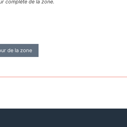
ur complète de la zone.
our de la zone