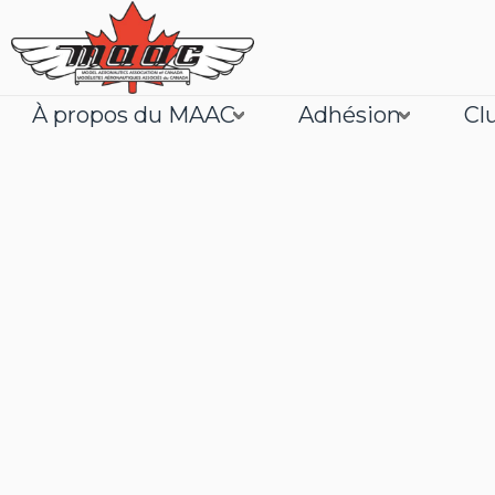
À propos du MAAC
Adhésion
Cl
Joignez
En savoir plus