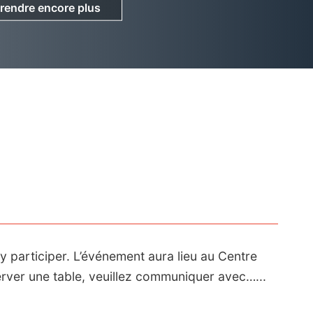
rendre encore plus
rendre encore plus
 y participer. L’événement aura lieu au Centre
erver une table, veuillez communiquer avec…...