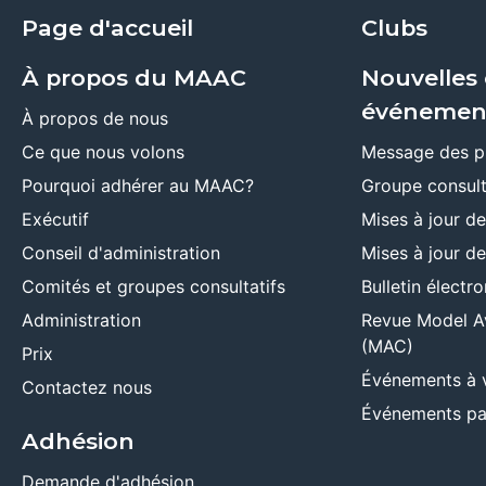
Page d'accueil
Clubs
À propos du MAAC
Nouvelles 
événemen
À propos de nous
Ce que nous volons
Message des p
Pourquoi adhérer au MAAC?
Groupe consult
Exécutif
Mises à jour d
Conseil d'administration
Mises à jour d
Comités et groupes consultatifs
Bulletin élect
Administration
Revue Model A
(MAC)
Prix
Événements à 
Contactez nous
Événements pa
Adhésion
Demande d'adhésion