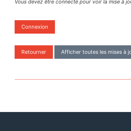
Vous devez être connecté pour voir la mise à jo
Connexion
Retourner
Afficher toutes les mises à j