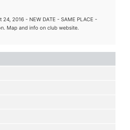
Sept 24, 2016 - NEW DATE - SAME PLACE -
on. Map and info on club website.