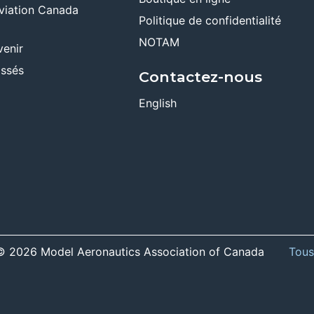
viation Canada
Politique de confidentialité
NOTAM
venir
ssés
Contactez-nous
English
r © 2026 Model Aeronautics Association of Canada
Tous