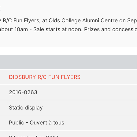
t
 R/C Fun Flyers, at Olds College Alumni Centre on 
about 10am - Sale starts at noon. Prizes and concessi
DIDSBURY R/C FUN FLYERS
2016-0263
Static display
Public - Ouvert à tous