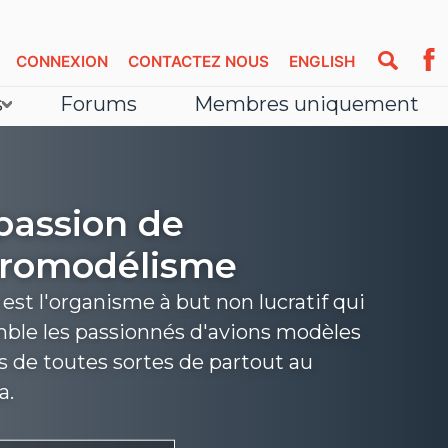
CONNEXION
CONTACTEZ NOUS
ENGLISH
s
Forums
Membres uniquement
passion de
éromodélisme
st l'organisme à but non lucratif qui
ble les passionnés d'avions modèles
s de toutes sortes de partout au
a.