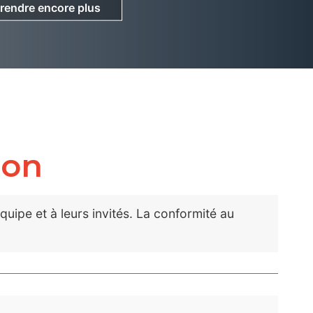
rendre encore plus
rendre encore plus
ion
ipe et à leurs invités. La conformité au