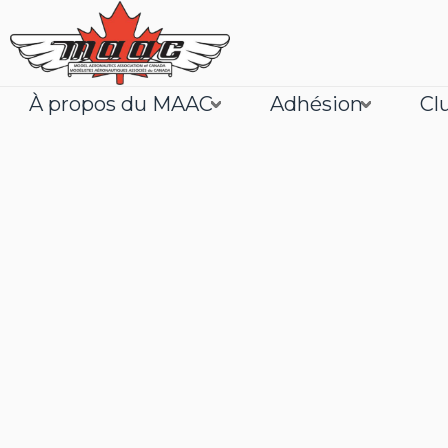
À propos du MAAC
Adhésion
Cl
Joignez
En savoir plus