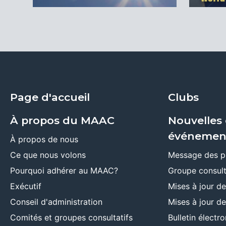
Page d'accueil
Clubs
À propos du MAAC
Nouvelles 
événemen
À propos de nous
Ce que nous volons
Message des p
Pourquoi adhérer au MAAC?
Groupe consult
Exécutif
Mises à jour d
Conseil d'administration
Mises à jour d
Comités et groupes consultatifs
Bulletin élect