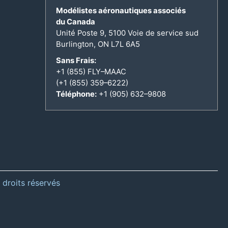
Modélistes aéronautiques associés
du Canada
Unité Poste 9, 5100 Voie de service sud
Burlington, ON L7L 6A5
Sans Frais:
+1 (855) FLY–MAAC
(+1 (855) 359–6222)
Téléphone:
+1 (905) 632–9808
 droits réservés