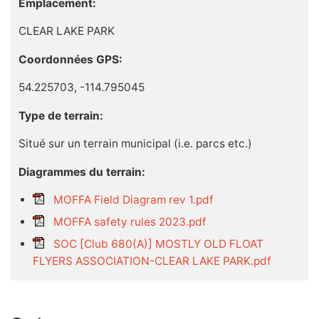
Emplacement:
CLEAR LAKE PARK
Coordonnées GPS:
54.225703, -114.795045
Type de terrain:
Situé sur un terrain municipal (i.e. parcs etc.)
Diagrammes du terrain:
MOFFA Field Diagram rev 1.pdf
MOFFA safety rules 2023.pdf
SOC [Club 680(A)] MOSTLY OLD FLOAT
FLYERS ASSOCIATION-CLEAR LAKE PARK.pdf