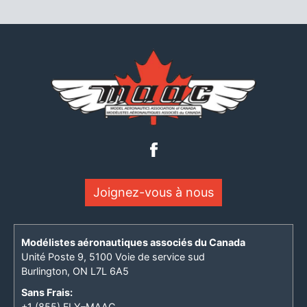
Joignez-vous à nous
Modélistes aéronautiques associés du Canada
Unité Poste 9, 5100 Voie de service sud
Burlington, ON L7L 6A5
Sans Frais:
+1 (855) FLY–MAAC