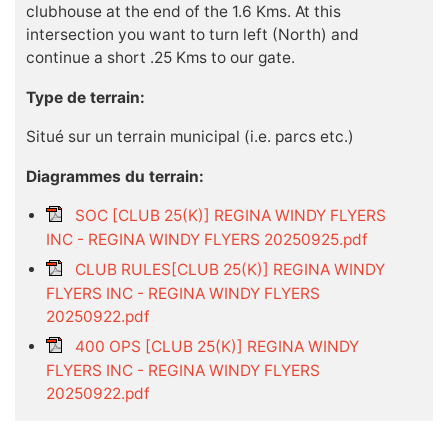
clubhouse at the end of the 1.6 Kms. At this
intersection you want to turn left (North) and
continue a short .25 Kms to our gate.
Type de terrain:
Situé sur un terrain municipal (i.e. parcs etc.)
Diagrammes du terrain:
SOC [CLUB 25(K)] REGINA WINDY FLYERS
INC - REGINA WINDY FLYERS 20250925.pdf
CLUB RULES[CLUB 25(K)] REGINA WINDY
FLYERS INC - REGINA WINDY FLYERS
20250922.pdf
400 OPS [CLUB 25(K)] REGINA WINDY
FLYERS INC - REGINA WINDY FLYERS
20250922.pdf