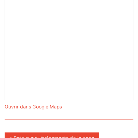
Ouvrir dans Google Maps
« Retour aux événements de la zone