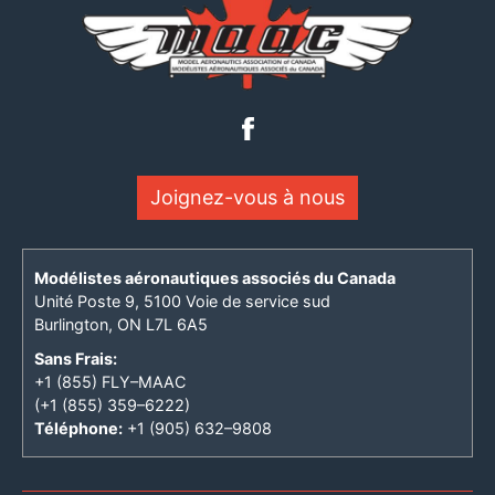
Joignez-vous à nous
Modélistes aéronautiques associés du Canada
Unité Poste 9, 5100 Voie de service sud
Burlington, ON L7L 6A5
Sans Frais:
+1 (855) FLY–MAAC
(+1 (855) 359–6222)
Téléphone:
+1 (905) 632–9808