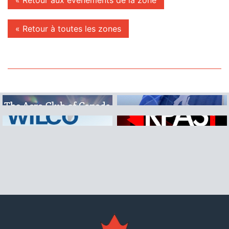
« Retour à toutes les zones