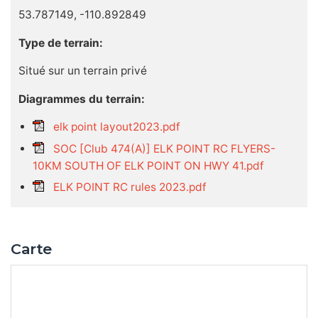
53.787149, -110.892849
Type de terrain:
Situé sur un terrain privé
Diagrammes du terrain:
elk point layout2023.pdf
SOC [Club 474(A)] ELK POINT RC FLYERS-
10KM SOUTH OF ELK POINT ON HWY 41.pdf
ELK POINT RC rules 2023.pdf
Carte