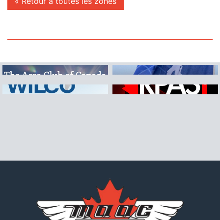
« Retour à toutes les zones