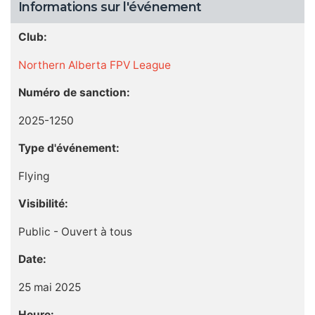
Informations sur l'événement
Club:
Northern Alberta FPV League
Numéro de sanction:
2025-1250
Type d'événement:
Flying
Visibilité:
Public - Ouvert à tous
Date:
25 mai 2025
Heure: