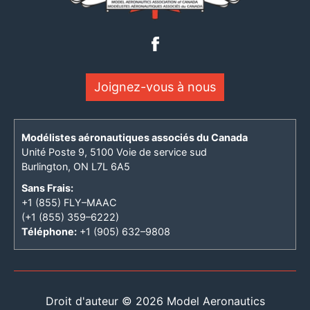
Joignez-vous à nous
Modélistes aéronautiques associés du Canada
Unité Poste 9, 5100 Voie de service sud
Burlington, ON L7L 6A5
Sans Frais:
+1 (855) FLY–MAAC
(+1 (855) 359–6222)
Téléphone:
+1 (905) 632–9808
Droit d'auteur © 2026 Model Aeronautics