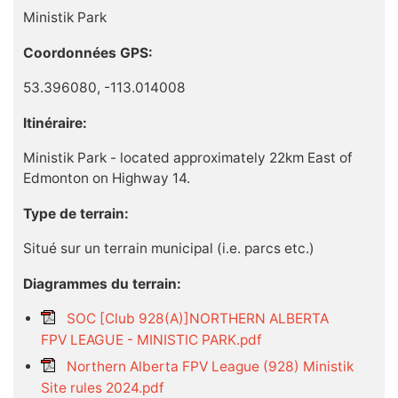
Ministik Park
Coordonnées GPS:
53.396080, -113.014008
Itinéraire:
Ministik Park - located approximately 22km East of
Edmonton on Highway 14.
Type de terrain:
Situé sur un terrain municipal (i.e. parcs etc.)
Diagrammes du terrain:
SOC [Club 928(A)]NORTHERN ALBERTA
FPV LEAGUE - MINISTIC PARK.pdf
Northern Alberta FPV League (928) Ministik
Site rules 2024.pdf